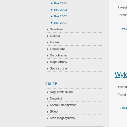
Rok 2004
Inwest
Rok 2003
Termin
Rok 2002
Rok 2001
WI
Szkolenia
Galeria
Kontakt
Lokalizacja
Do pobrania
Mapa strony
Stara strona
Wyk
SKLEP
Inwes
Regulamin sklepu
Termin
Nowości
Kontakt handlowiec
WI
Sklep
Stan magazynowy