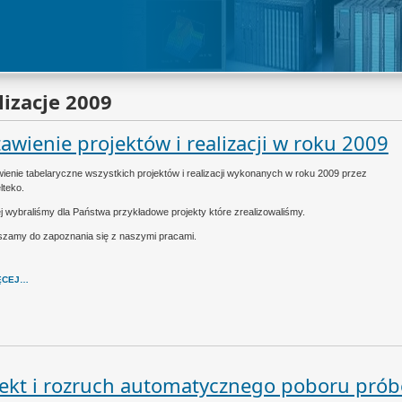
lizacje 2009
awienie projektów i realizacji w roku 2009
ienie tabelaryczne wszystkich projektów i realizacji wykonanych w roku 2009 przez
lteko.
j wybraliśmy dla Państwa przykładowe projekty które zrealizowaliśmy.
zamy do zapoznania się z naszymi pracami.
ĘCEJ…
jekt i rozruch automatycznego poboru prób