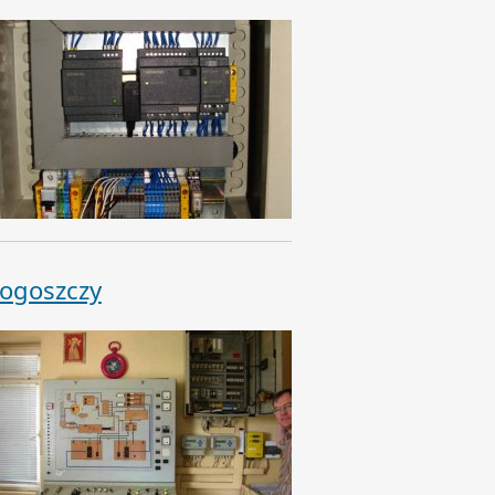
łogoszczy