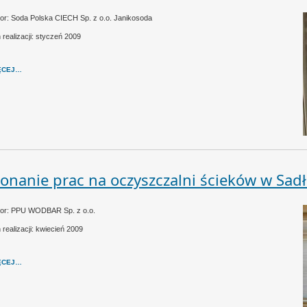
or: Soda Polska CIECH Sp. z o.o. Janikosoda
 realizacji: styczeń 2009
ĘCEJ…
onanie prac na oczyszczalni ścieków w Sad
tor: PPU WODBAR Sp. z o.o.
 realizacji: kwiecień 2009
ĘCEJ…