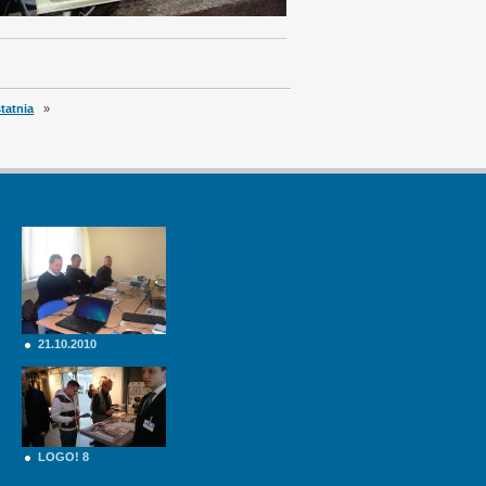
tatnia
»
21.10.2010
LOGO! 8